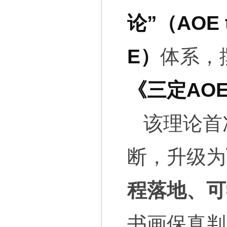
论”（AOE
E）
体系，
《三定AO
该理论首
断，升级为
程落地、可
书画保真判