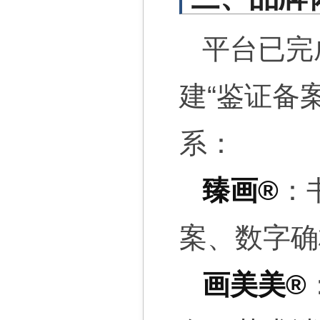
平台已完
建“鉴证备
系：
臻画®
：
案、数字确
画美美®