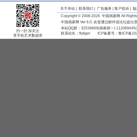
关于本站
|
联系我们
|
广告服务
|
客户投诉
|
版
Copyright © 2008-2026 中国画家网 All Rights
中国画家网 Ver 6.0, 欢迎通过邮件或论坛提
本站QQ群：32539669(画家群一) 11208944
扫一扫 加关注
联系站长：
flytiger
ICP备案号：
鲁ICP备10
享手机艺术数据库